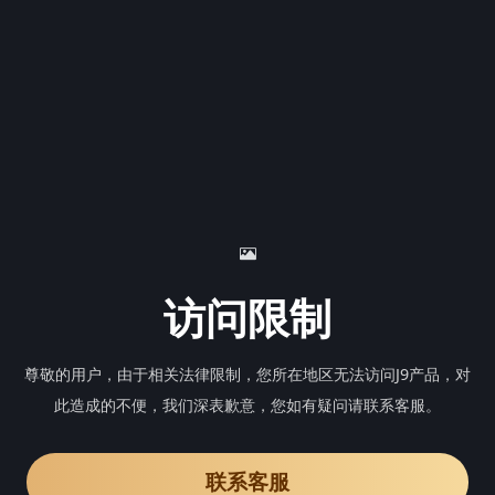
访问限制
尊敬的用户，由于相关法律限制，您所在地区无法访问J9产品，对
此造成的不便，我们深表歉意，您如有疑问请联系客服。
联系客服