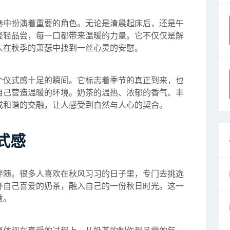
奏中扮演着重要的角色。无论是清晨起床后，还是午
轻轻品尝，每一口都带来温暖的力量。它不仅仅是解
人在秋季的萧瑟中找到一丝心灵的安慰。
个仪式感十足的瞬间。它标志着季节的真正到来，也
自己营造温暖的环境。奶茶的温热、浓郁的香气、丰
成和谐的交融，让人感受到自然与人心的契合。
式感
伴随。很多人喜欢在秋风习习的日子里，专门去挑选
杯自己喜爱的奶茶，融入自己的一份秋日时光。这一
意。