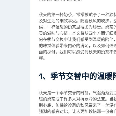
秋天的第一杯奶茶，常常被赋予了一种独
及对生活的细致享受。随着秋风的吹拂，
候，一杯温暖的奶茶显得尤为珍贵。奶茶
灵的滋味与心情。本文将从四个方面详细
何在季节变换中让我们感受到温暖的陪伴
的味觉体验带来内心的满足，以及如何通
面的探讨，我们可以感受到秋天的奶茶不
释。
1、季节交替中的温暖
秋天是一个季节交替的时刻，气温渐渐变
暖的奶茶成了许多人对抗寒冷的法宝。当
到心底，仿佛给冷冽的秋风带来了一丝温
强烈的感官对比，让人更加珍惜那一份来