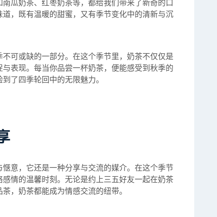
如南瓜奶茶、红枣奶茶等，都给我们带来了新奇的口
味道，既有温暖的甜蜜，又有季节变化中的清新与沉
季不可或缺的一部分。在这个季节里，奶茶不仅仅是
捉与表现。每当你品尝一杯奶茶，便能感受到秋季的
验到了四季轮回中的无限魅力。
享
与惬意，它还是一种分享与交流的媒介。在这个季节
络感情的温馨时刻。无论是约上三五好友一起在奶茶
品茶，奶茶都能成为情感交流的纽带。