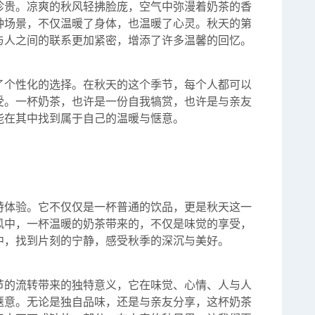
珍贵。凉爽的秋风轻拂脸庞，空气中弥漫着奶茶的香
种场景，不仅温暖了身体，也温暖了心灵。秋天的第
与人之间的联系更加紧密，增添了许多温馨的回忆。
了个性化的选择。在秋天的这个季节，每个人都可以
受。一杯奶茶，也许是一份自我犒赏，也许是与亲友
能在其中找到属于自己的温暖与惬意。
特体验。它不仅仅是一杯普通的饮品，更是秋天这一
风中，一杯温暖的奶茶带来的，不仅是味觉的享受，
中，找到片刻的宁静，感受秋季的深沉与美好。
节的流转带来的独特意义，它在味觉、心情、人与人
惬意。无论是独自品味，还是与亲友分享，这杯奶茶