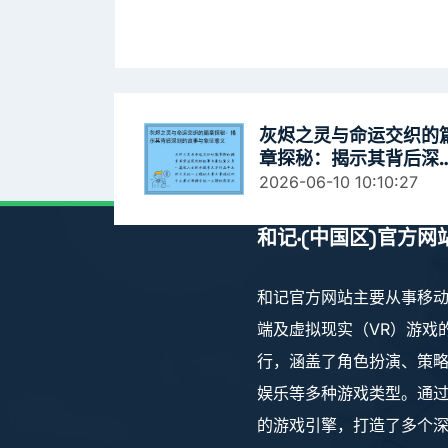
灰烬之灵与命运交织的
章探秘：揭示其背后深
的故事与象征意义
2026-06-10 10:10:27
和记·(中国区)官方网
和记官方网站主要从事移动
端及虚拟现实（VR）游戏
行，涵盖了角色扮演、策
娱乐等多种游戏类型。通
的游戏引擎，打造了多个