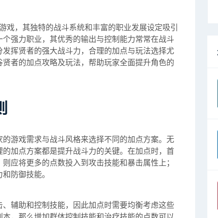
G游戏，其独特的战斗系统和丰富的职业发展设定吸引
一个强力职业，其优秀的输出与控制能力常常在战斗
分发挥贤者的强大战斗力，合理的加点与玩法选择尤
谷贤者的加点攻略及玩法，帮助玩家全面提升角色的
则
家的游戏需求与战斗风格来选择不同的加点方案。无
理的加点方案都是提升战斗力的关键。在加点时，首
，则应将更多的点数投入到攻击技能和暴击属性上；
力和防御技能。
击、辅助和控制技能，因此加点时需要均衡考虑这些
副本，那么增加群体控制技能和治疗技能的点数可以