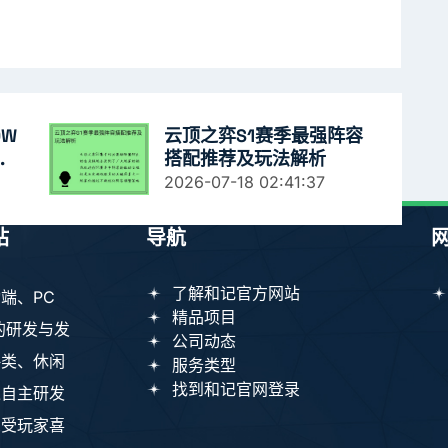
W
云顶之弈S1赛季最强阵容
秘
搭配推荐及玩法解析
2026-07-18 02:41:37
站
导航
了解和记官方网站
端、PC
精品项目
的研发与发
公司动态
略类、休闲
服务类型
找到和记官网登录
过自主研发
深受玩家喜