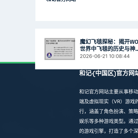
魔幻飞毯探秘：揭开WO
世界中飞毯的历史与神
力量
2026-06-21 10:08:44
和记·(中国区)官方网
和记官方网站主要从事移动
端及虚拟现实（VR）游戏
行，涵盖了角色扮演、策
娱乐等多种游戏类型。通
的游戏引擎，打造了多个