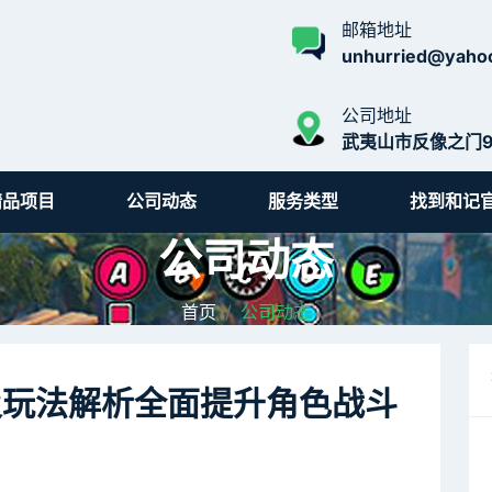
邮箱地址
unhurried@yaho
公司地址
武夷山市反像之门9
精品项目
公司动态
服务类型
找到和记
公司动态
首页
公司动态
及玩法解析全面提升角色战斗