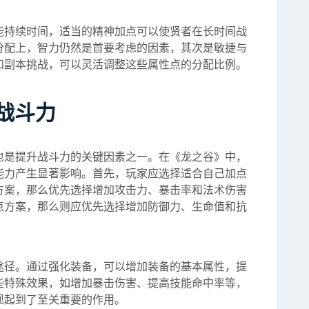
能持续时间，适当的精神加点可以使贤者在长时间战
分配上，智力仍然是首要考虑的因素，其次是敏捷与
和副本挑战，可以灵活调整这些属性点的分配比例。
战斗力
也是提升战斗力的关键因素之一。在《龙之谷》中，
能力产生显著影响。首先，玩家应选择适合自己加点
方案，那么优先选择增加攻击力、暴击率和法术伤害
点方案，那么则应优先选择增加防御力、生命值和抗
途径。通过强化装备，可以增加装备的基本属性，提
些特殊效果，如增加暴击伤害、提高技能命中率等，
现起到了至关重要的作用。