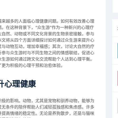
越来越多的人面临心理健康问题。如何有效改善心理
。在这种背景下，“众生游”作为一种新兴的心理疗
大自然、动物或不同文化背景的生物亲密接触，参与
本文将从四个方面详细探讨如何通过众生游来提升心
过与动物互动，增加幸福感；其次，讨论大自然的疗
析参与众生游时与不同生物之间的情感联结，促进心
众生游如何通过跨文化交流帮助个人达到心理平衡。
了更为积极的心理干预和治愈体验。
升心理健康
积极的影响。动物，尤其是宠物和驯养动物，能够为
过无条件的陪伴帮助人们减轻孤独感和焦虑感。许多
并提高情绪的稳定性。无论是养狗散步，还是与猫咪