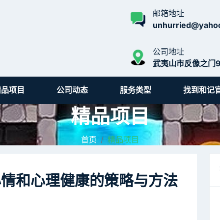
邮箱地址
unhurried@yaho
公司地址
武夷山市反像之门9
精品项目
公司动态
服务类型
找到和记
精品项目
首页
精品项目
心情和心理健康的策略与方法