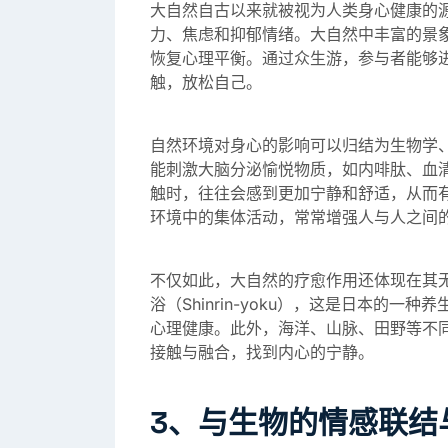
大自然自古以来就被视为人类身心健康的
力、焦虑和抑郁情绪。大自然中丰富的景
恢复心理平衡。通过众生游，参与者能够
触，放松自己。
自然环境对身心的影响可以归结为生物学
能刺激大脑分泌愉悦物质，如内啡肽、血
触时，往往会感到更加宁静和舒适，从而
环境中的集体活动，常常增强人与人之间
不仅如此，大自然的疗愈作用还体现在其
浴（Shinrin-yoku），这是日本的
心理健康。此外，海洋、山脉、田野等不
接触与融合，找到内心的宁静。
3、与生物的情感联结