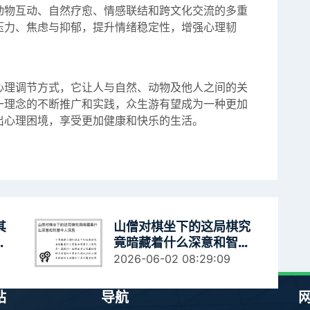
动物互动、自然疗愈、情感联结和跨文化交流的多重
压力、焦虑与抑郁，提升情绪稳定性，增强心理韧
心理调节方式，它让人与自然、动物及他人之间的关
一理念的不断推广和实践，众生游有望成为一种更加
出心理困境，享受更加健康和快乐的生活。
其
山僧对棋坐下的这局棋究
的
竟暗藏着什么深意和智慧
令人深思
2026-06-02 08:29:09
站
导航