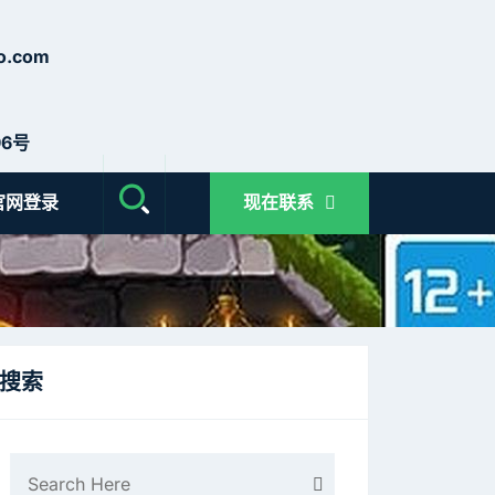
o.com
6号
官网登录
现在联系
搜索