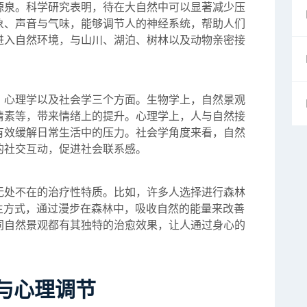
源泉。科学研究表明，待在大自然中可以显著减少压
象、声音与气味，能够调节人的神经系统，帮助人们
进入自然环境，与山川、湖泊、树林以及动物亲密接
、心理学以及社会学三个方面。生物学上，自然景观
清素等，带来情绪上的提升。心理学上，人与自然接
有效缓解日常生活中的压力。社会学角度来看，自然
的社交互动，促进社会联系感。
无处不在的治疗性特质。比如，许多人选择进行森林
一种养生方式，通过漫步在森林中，吸收自然的能量来改善
同自然景观都有其独特的治愈效果，让人通过身心的
与心理调节