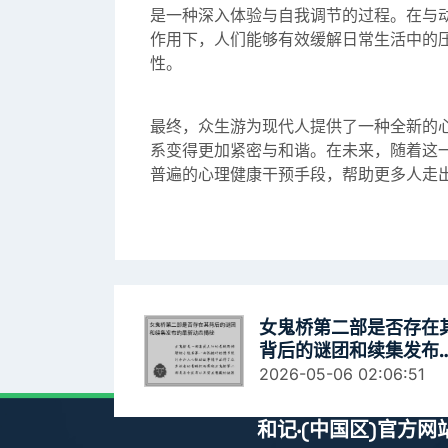
是一种深入体验与自我调节的过程。在与
作用下，人们能够有效缓解日常生活中的
性。
最终，众生游为现代人提供了一种全新的
系变得更加紧密与和谐。在未来，随着这
普遍的心理健康干预手段，帮助更多人走
女鬼桥第二部是否存在
背后的谜团和续集发布
最新动态揭秘
2026-05-06 02:06:51
和记·(中国区)官方网