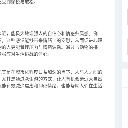
感受到愉悦与放松。
亲近，能极大地增强人的自信心和情感归属感。例
觉，这种感觉能够带来情绪上的安慰，从而促进心理
物的人更能管理压力与情绪波动。通过与动物的接
增强应对生活挑战的信心。
尤其是在城市化程度日益加深的当下，人与人之间的
，尤其是通过众生游的方式，让人有机会亲近大自然
仅能有效减少焦虑和抑郁情绪，也能帮助人们在生活