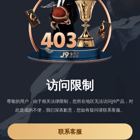
访问限制
尊敬的用户，由于相关法律限制，您所在地区无法访问J9产品，对
此造成的不便，我们深表歉意，您如有疑问请联系客服。
联系客服