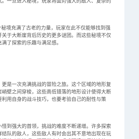
气。一旦进入秘境，玩家将面对强大的敌人、复杂的
个秘境充满了古老的力量，玩家在此不仅能够找到强
开关于大断崖背后历史的更多谜团。而这些秘境不仅
充满了探索的乐趣与满足感。
，更是一次充满挑战的冒险之旅。这个区域的地形复
崖峭壁之间穿梭，这些高低错落的地形设计使得大断
要利用自身的战斗技巧，也要考验自己的耐性与策
小怪到强大的首领，挑战的难度不断递增。许多探索
群结队的敌人，这些敌人有时会出其不意地出现在玩