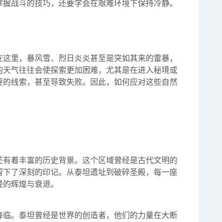
掌握战斗的技巧，还要学会在艰难环境下保持冷静。
在这里，暴风雪、烈日炎炎甚至是突如其来的雷暴，
的天气往往会使探索更加困难，尤其是在进入秘境或
要的线索，甚至导致失败。因此，如何应对这些自然
。
还有着丰富的历史背景。这个区域曾经是古代文明的
留下了深刻的印记。从泰坦遗址到破碎圣殿，每一座
经的辉煌与衰退。
降临。泰坦曾经是世界的创造者，他们的力量在大断