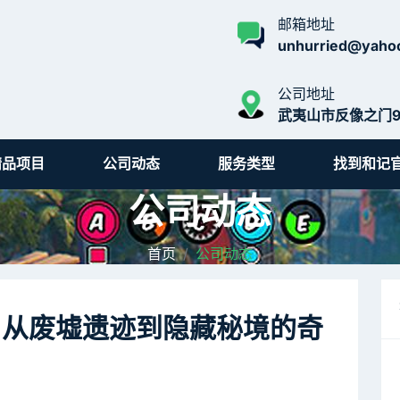
邮箱地址
unhurried@yaho
公司地址
武夷山市反像之门9
精品项目
公司动态
服务类型
找到和记
公司动态
首页
公司动态
：从废墟遗迹到隐藏秘境的奇