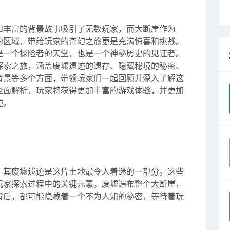
和丰富的背景故事吸引了无数玩家，而大断崖作为
的区域，带给玩家的奇幻之旅更是充满惊喜和挑战。
是一个探险者的天堂，也是一个神秘历史的见证者。
探索之旅，涵盖废墟遗迹的遗存、隐藏秘境的秘密、
背景等多个方面，带领玩家们一起回顾并深入了解这
全面解析，玩家将获得更加丰富的游戏体验，并更加
迹。
，其废墟遗迹是这片土地最令人着迷的一部分。这些
玩家探索过程中的关键元素。废墟遍布整个大断崖，
背后，都可能隐藏着一个不为人知的秘密，等待着玩