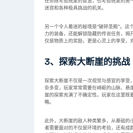
任务既考验玩家的智慧，也考验玩家的勇
迷宫和各种极具挑战的机关。
另一个令人着迷的秘境是“破碎圣殿”。这
力的装备，还能解锁隐藏的传说任务，揭
仅是物质上的奖励，更是心灵上的享受，
3、探索大断崖的挑战
探索大断崖不仅是一次视觉与感官的享受
杂多变，玩家常常需要在崎岖的山脉、悬
崖的探索充满了不确定性。玩家在这里既
略。
此外，大断崖的敌人种类繁多，从基础的
者需要面对的不仅是环境的考验，还有成