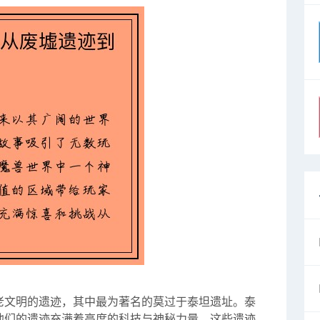
老文明的遗迹，其中最为著名的莫过于泰坦遗址。泰
他们的遗迹充满着高度的科技与神秘力量。这些遗迹