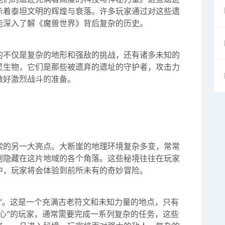
示着泰坦文明的辉煌与衰落。许多玩家通过对这些遗
能深入了解《魔兽世界》背后复杂的历史。
的不仅是复杂的地形和强敌的挑战，还有诸多未知的
灵生物，它们是那些被遗弃的遗址的守护者，攻击力
做好激烈战斗的准备。
索的另一大亮点。大断崖的地理环境复杂多变，常常
则隐藏在这片地域的各个角落。这些秘境往往在玩家
中，玩家将会体验到前所未有的奇妙冒险。
”。这是一个充满古老符文和未知力量的地点，只有
心”的玩家，通常需要完成一系列复杂的任务，这些